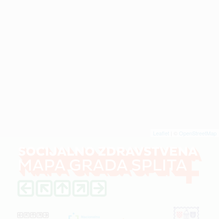
Leaflet
| ©
OpenStreetMap