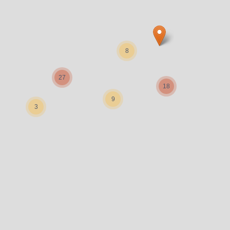
8
27
18
9
3