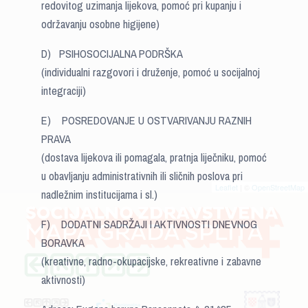
redovitog uzimanja lijekova, pomoć pri kupanju i
održavanju osobne higijene)
D) PSIHOSOCIJALNA PODRŠKA
(individualni razgovori i druženje, pomoć u socijalnoj
integraciji)
E) POSREDOVANJE U OSTVARIVANJU RAZNIH
PRAVA
(dostava lijekova ili pomagala, pratnja liječniku, pomoć
u obavljanju administrativnih ili sličnih poslova pri
Leaflet
| ©
OpenStreetMap
nadležnim institucijama i sl.)
F) DODATNI SADRŽAJI I AKTIVNOSTI DNEVNOG
BORAVKA
(kreativne, radno-okupacijske, rekreativne i zabavne
aktivnosti)