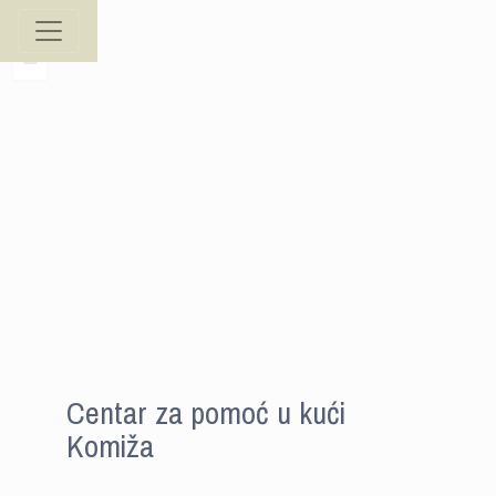
+
−
Centar za pomoć u kući
Komiža