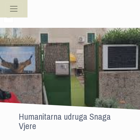
+
−
Humanitarna udruga Snaga
Vjere