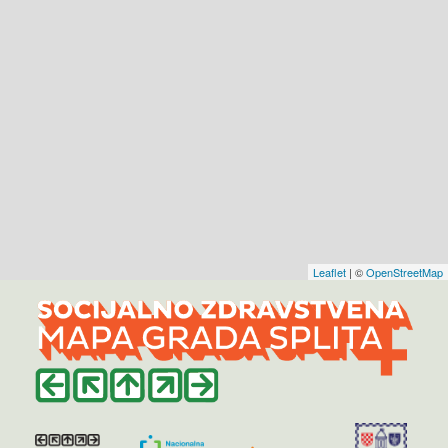
Leaflet
| ©
OpenStreetMap