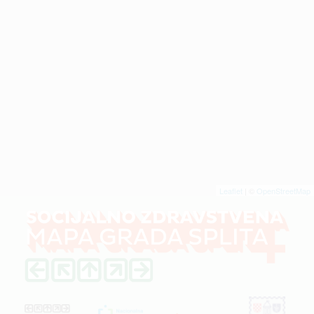
Leaflet
| ©
OpenStreetMap