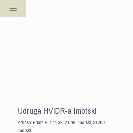
+
−
Udruga HVIDR-a Imotski
Adresa: Brune Bušića 39, 21260 Imotski, 21260
Imotski