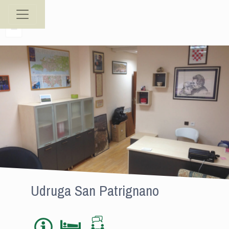
+
−
Udruga San Patrignano